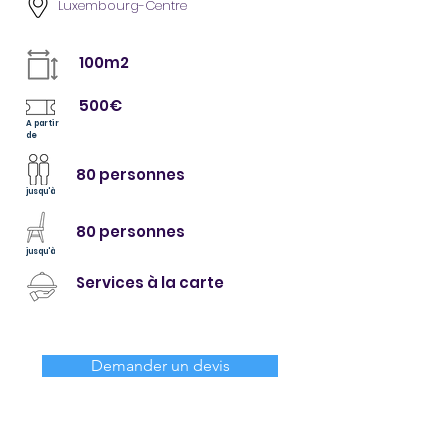
Luxembourg-Centre
100m2
500€
A partir
de
80 personnes
jusqu'à
80 personnes
jusqu'à
Services à la carte
Demander un devis