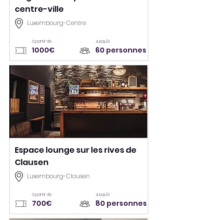
centre-ville
Luxembourg-Centre
à partir de
Jusqu’à
1000€
60 personnes
Espace lounge sur les rives de
Clausen
Luxembourg-Clausen
à partir de
Jusqu’à
700€
80 personnes