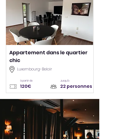
Appartement dans le quartier
chic
Luxembourg-Belair
à partir de
Jusqu’à
120€
22 personnes