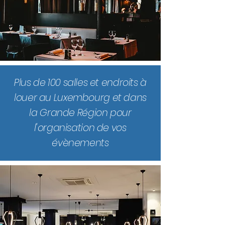
Plus de 100 salles et endroits à
louer au Luxembourg et dans
la Grande Région pour
l'organisation de vos
évènements