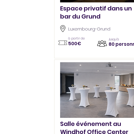
Espace privatif dans un
bar du Grund
Luxembourg-Grund
à partir de
Jusqu’à
500€
80 person
Salle événement au
Windhof Office Center