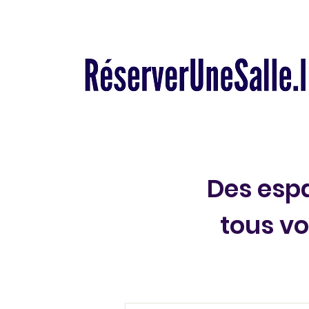
Des espa
tous v