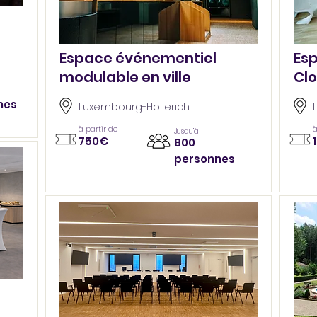
Espace événementiel
Esp
modulable en ville
Clo
nes
Luxembourg-Hollerich
à partir de
à
Jusqu’à
750€
800
personnes