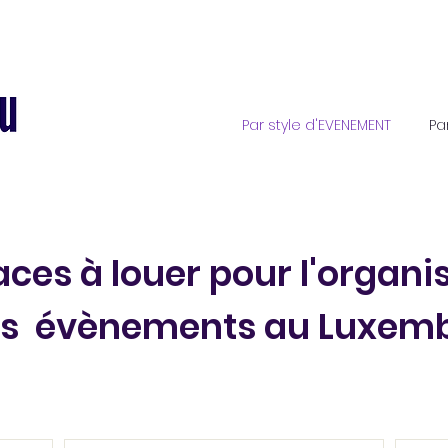
Par style d'EVENEMENT
Pa
ces à louer pour l'organi
os évènements au Luxemb