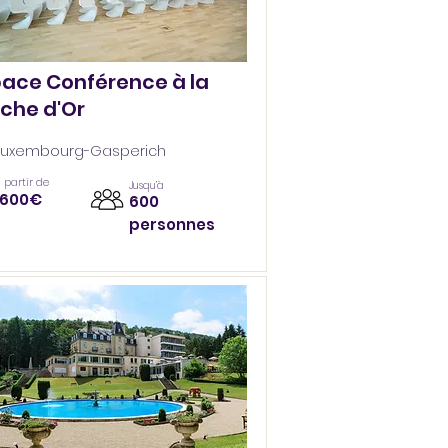
ace Conférence à la
che d'Or
Luxembourg-Gasperich
 partir de
Jusqu’à
1600€
600
personnes