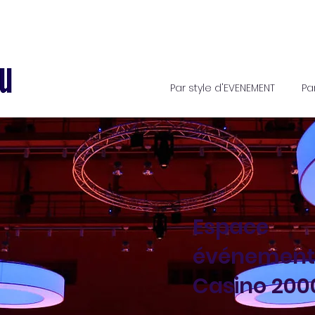
Par style d'EVENEMENT
Pa
Espace
événementi
Casino 200