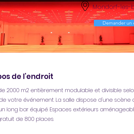
Mondorf-les-
Demander un 
os de l'endroit
e 2000 m2 entièrement modulable et divisible selo
de votre événement. La salle dispose d'une scène 
un long bar équipé. Espaces extérieurs aménageabl
gratuit de 800 places.