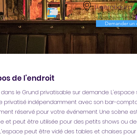
Luxembourg-
Demander un 
os de l'endroit
é dans le Grund privatisable sur demande. L'espace 
re privatisé indépendamment avec son bar-compto
ment réservé pour votre événement. Une scène es
le et peut être utilisée pour des petits shows ou de
 L’espace peut être vidé des tables et chaises pou