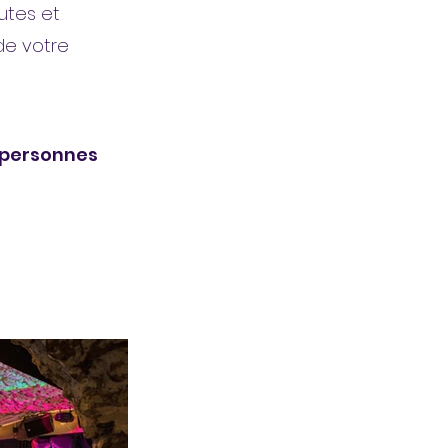
utes et
de votre
 personnes