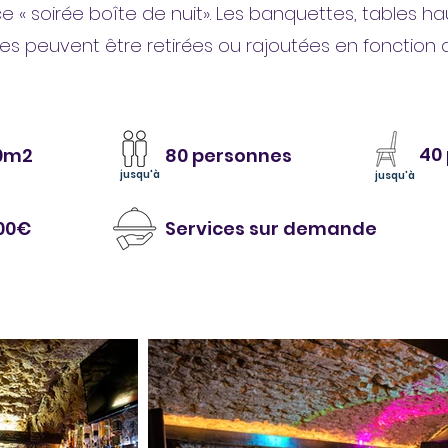
 « soirée boîte de nuit». Les banquettes, tables ha
ses peuvent être retirées ou rajoutées en fonction 
40
0m2
80 personnes
jusqu'à
jusqu'à
00€
Services sur demande