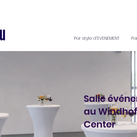
Par style d'EVENEMENT
Pa
Salle évén
au Windhof
Center