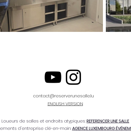
contact@reserverunesalle.lu
ENGLISH VERSION
Loueurs de salles et endroits atypiques:
REFERENCER UNE SALLE
ements d'entreprise clé-en-main:
AGENCE LUXEMBOURG ÉVÉNEM