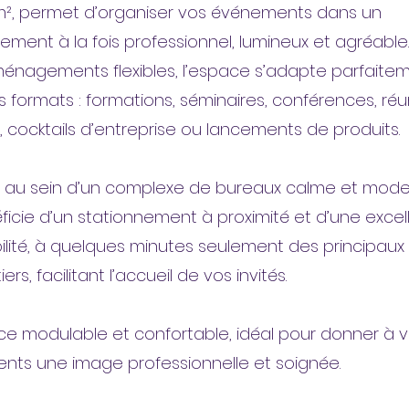
², permet d’organiser vos événements dans un
ement à la fois professionnel, lumineux et agréable
énagements flexibles, l’espace s’adapte parfaite
ts formats : formations, séminaires, conférences, ré
, cocktails d’entreprise ou lancements de produits.
 au sein d’un complexe de bureaux calme et moder
éficie d’un stationnement à proximité et d’une excel
ilité, à quelques minutes seulement des principaux
ers, facilitant l’accueil de vos invités.
e modulable et confortable, idéal pour donner à 
ts une image professionnelle et soignée.