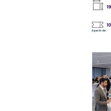
1
1
A partir de