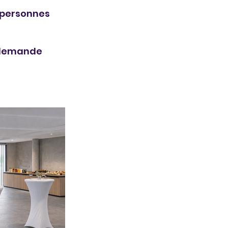
 personnes
r demande