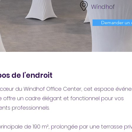
Windhof
Demander un 
os de l'endroit
 cœur du Windhof Office Center, cet espace événe
offre un cadre élégant et fonctionnel pour vos
ts professionnels.
 principale de 190 m², prolongée par une terrasse pri