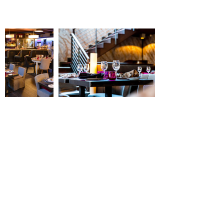
contact@reserverunesalle.lu