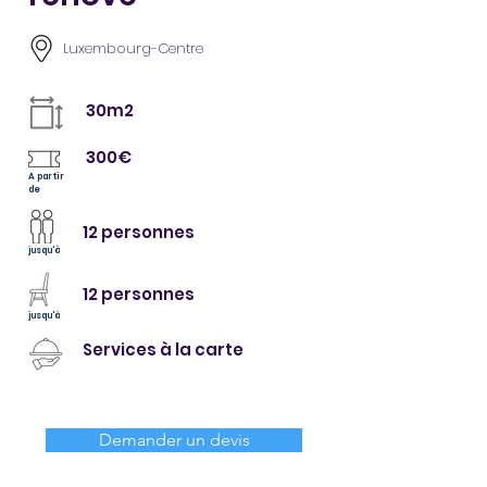
Luxembourg-Centre
30m2
300€
A partir
de
12 personnes
jusqu'à
12 personnes
jusqu'à
Services à la carte
Demander un devis