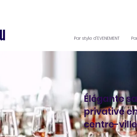
Par style d'EVENEMENT
Pa
Élégante sa
privative e
centre-ville