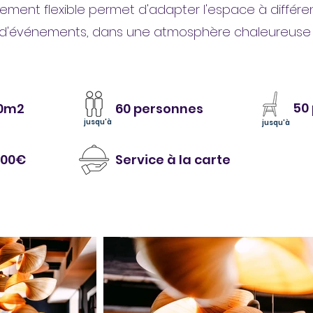
ent flexible permet d'adapter l'espace à différe
 d'événements, dans une atmosphère chaleureuse
50
0m2
60 personnes
jusqu'à
jusqu'à
000€
Service à la carte