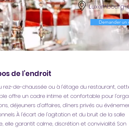
Luxembourg-
Demander un 
os de l'endroit
u rez-de-chaussée ou à l'étage du restaurant, cette
able offre un cadre intime et confortable pour l'orga
ons, déjeuners d'affaires, dîners privés ou événeme
nnels. À l'écart de l'agitation et du bruit de la salle
e, elle garantit calme, discrétion et convivialité. Son