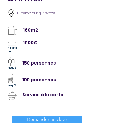
Luxembourg-Centre
160m2
1500€
A partir
de
150 personnes
jusqu'à
100 personnes
jusqu'à
Service à la carte
Demander un devis