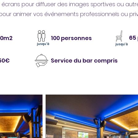
s écrans pour diffuser des images sportives ou autr
 pour animer vos événements professionnels ou priv
65
30m2
100 personnes
jusqu'à
jusqu'à
50€
Service du bar compris