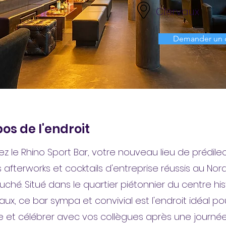
Clervaux
Demander un 
os de l'endroit
z le Rhino Sport Bar, votre nouveau lieu de prédile
 afterworks et cocktails d'entreprise réussis au Nor
ché. Situé dans le quartier piétonnier du centre hi
aux, ce bar sympa et convivial est l'endroit idéal po
 et célébrer avec vos collègues après une journé