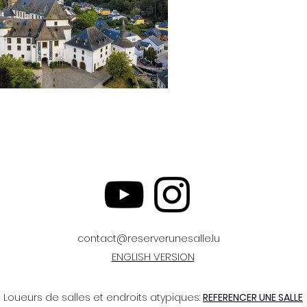
contact@reserverunesalle.lu
ENGLISH VERSION
Loueurs de salles et endroits atypiques:
REFERENCER UNE SALLE