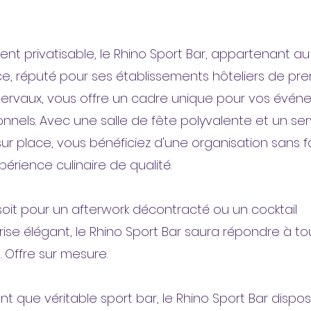
ent privatisable, le Rhino Sport Bar, appartenant a
ce, réputé pour ses établissements hôteliers de pre
lervaux, vous offre un cadre unique pour vos évé
onnels. Avec une salle de fête polyvalente et un ser
sur place, vous bénéficiez d'une organisation sans fa
périence culinaire de qualité.
oit pour un afterwork décontracté ou un cocktail
rise élégant, le Rhino Sport Bar saura répondre à t
. Offre sur mesure.
ant que véritable sport bar, le Rhino Sport Bar dispo